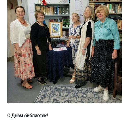
С Днём библиотек!