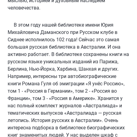
мыслью, историей и духовным наследием
человечества.
В этом году нашей библиотеке имени Юрия
Михайловича Даманского при Русском клубе в
Сиднее исполнилось 102 года! Сейчас это самая
большая русская библиотека в Австралии. И она
активно работает. В библиотеке сохранены книги на
русском языке уникальных изданий из Парижа,
Берлина, Нью-Йорка, Харбина, Шанхая и других.
Например, интересны три автобиографические
книги Романа Гуля об эмиграции «Я унёс Россию»,
том 1 - «Россия в Германии», том 2 - «Россия во
Франции», том 3 - «Россия в Америке». Хранится у
нас полный комплект журналов «Австралиада» и
тематических выпусков «Австралиада — русская
летопись. История русских в Австралии». Очень
интересна подборка в библиотеке биографических
книг знаменитых людей. У нас выделен шкаф с