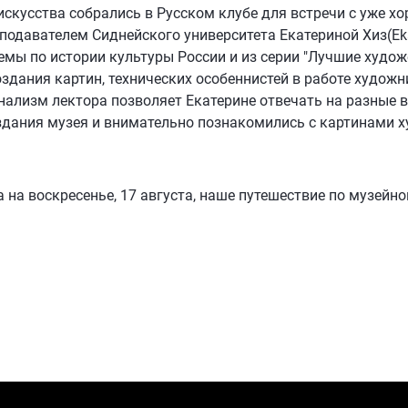
искусства собрались в Русском клубе для встречи с уже 
подавателем Сиднейского университета Екатериной Хиз(Ekat
емы по истории культуры России и из серии "Лучшие худож
оздания картин, технических особеннистей в работе художн
ализм лектора позволяет Екатерине отвечать на разные в
оздания музея и внимательно познакомились с картинами х
на воскресенье, 17 августа, наше путешествие по музейно