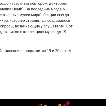
хорошо известным лектором, доктором
erina Heath). За последние 4 года мы
ественные музеи мира". Лекции всегда
иков, историю страны, где создавалось
опросы, возникающие у слушателей. Вот
удожников в коллекциях музея до 19
й коллекции продолжится 19 и 20 веком.