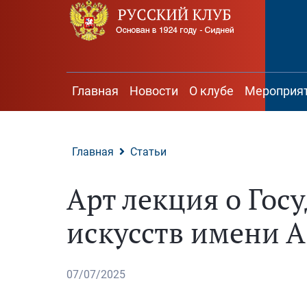
Поиск
на
сайте
Главная
Новости
О клубе
Мероприя
Главная
Статьи
Арт лекция о Гос
искусств имени А
07/07/2025