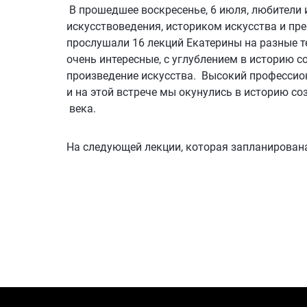
В прошедшее воскресенье, 6 июля, любители 
искусствоведения, историком искусства и пре
прослушали 16 лекций Екатерины на разные т
очень интересные, с углублением в историю с
произведение искусства. Высокий профессион
и на этой встрече мы окунулись в историю с
века.
На следующей лекции, которая запланирована 