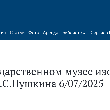
тия
Статьи
Фото
Аренда
Библиотека
Сергиев 
ударственном музее и
.С.Пушкина 6/07/2025