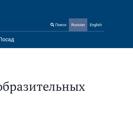
Поиск
Russian
English
Посад
зобразительных