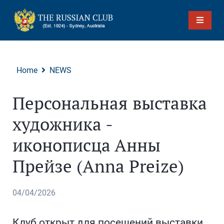
Home
NEWS
Персональная выставка
художника -
иконописца Анны
Прейзе (Anna Preize)
04/04/2026
Клуб открыт для посещений выставки