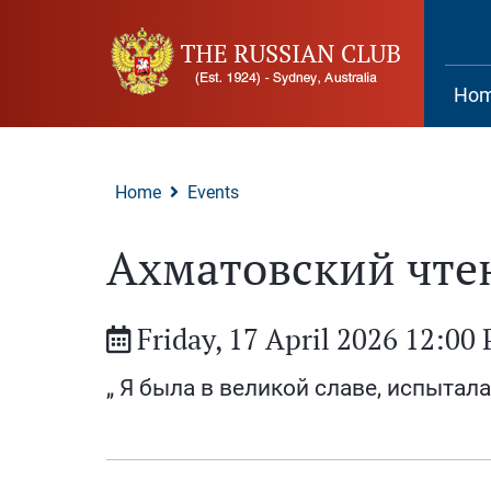
Поиск
на
сайте
Ho
Home
Events
Ахматовский чтен
Friday, 17 April 2026 12:00
„ Я была в великой славе, испытала