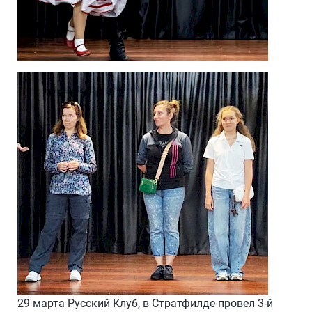
29 марта Русский Клуб, в Стратфилде провел 3-й