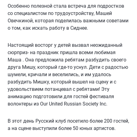
Особенно полезной стала встреча для подростков
со специалистом по трудоустройству, Машей
Овечкиной, которая поделилась важными советами
о том, как искать работу в Сиднее.
Настоящий восторг у детей вызвал неожиданный
сюрприз- на праздник пришла всеми любимая
Маша . Она предложила ребятам разбудить своего
друга Мишу, который где-то уснул. Дети с радостью
шумели, кричали и веселились, и им удалось
разбудить Мишку, который вышел на сцену и с
удовольствием потанцевал с ребятами! Эту
анимацию подготовили для гостей фестиваля
волонтеры из Our United Russian Society Inc.
В этот день Русский клуб посетило более 200 гостей,
а на сцене выступили более 50 юных артистов.