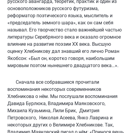
русского авангарда, теоретик, практик и один из
основоположников русского футуризма,
реформатор поэтического языка, мыслитель и
«председатель земного шара», как он сам себя
называл. Его творчество стало важнейшей частью
литературы Серебряного века и оказало огромное
влияние на развитие поэзии ХХ века. Высшую
оценку Хлебникову дал знавший его лично Роман
Якобсон: «Был он, коротко говоря, наибольшим
мировым поэтом нынешнего двадцатого века…».
Сначала все собравшиеся прочитали
воспоминания некоторых современников
Хлебникова о нём. Мы послушали воспоминания
Давида Бурлюка, Владимира Маяковского,
Михаила Кузьмина, Лили Брик, Дмитрия
Петровского, Николая Асеева, Янко Лаврина и
некоторых других о Велимире Хлебникове. Так,
Владимир Маяковский писал о нём: «Принося вещь