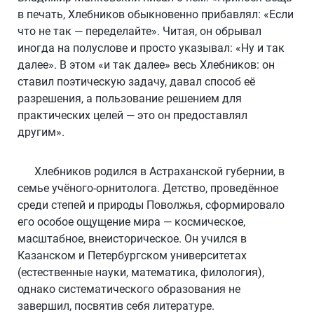
в печать, Хлебников обыкновенно прибавлял: «Если
что не так — переделайте». Читая, он обрывал
иногда на полуслове и просто указывал: «Ну и так
далее». В этом «и так далее» весь Хлебников: он
ставил поэтическую задачу, давал способ её
разрешения, а пользование решением для
практических целей — это он предоставлял
другим».
Хлебников родился в Астраханской губернии, в
семье учёного-орнитолога. Детство, проведённое
среди степей и природы Поволжья, сформировало
его особое ощущение мира — космическое,
масштабное, внеисторическое. Он учился в
Казанском и Петербургском университетах
(естественные науки, математика, филология),
однако систематического образования не
завершил, посвятив себя литературе.