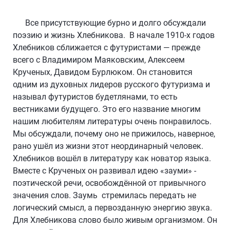
Все присутствующие бурно и долго обсуждали
поэзию и жизнь Хлебникова. В начале 1910-х годов
Хлебников сближается с футуристами — прежде
всего с Владимиром Маяковским, Алексеем
Крученых, Давидом Бурлюком. Он становится
одним из духовных лидеров русского футуризма и
называл футуристов будетлянами, то есть
вестниками будущего. Это его название многим
нашим любителям литературы очень понравилось.
Мы обсуждали, почему оно не прижилось, наверное,
рано ушёл из жизни этот неординарный человек.
Хлебников вошёл в литературу как новатор языка.
Вместе с Крученых он развивал идею «зауми» -
поэтической речи, освобождённой от привычного
значения слов. Заумь стремилась передать не
логический смысл, а первозданную энергию звука.
Для Хлебникова слово было живым организмом. Он