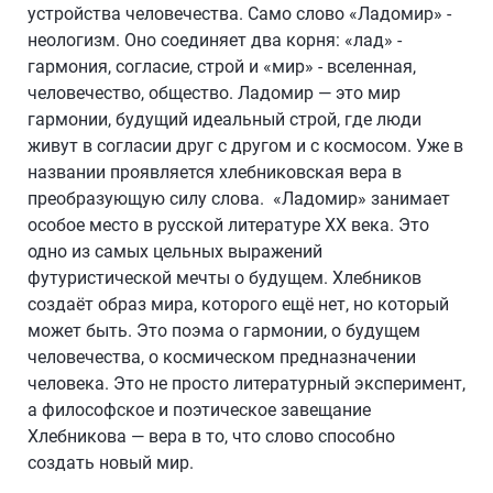
устройства человечества. Само слово «Ладомир» -
неологизм. Оно соединяет два корня: «лад» -
гармония, согласие, строй и «мир» - вселенная,
человечество, общество. Ладомир — это мир
гармонии, будущий идеальный строй, где люди
живут в согласии друг с другом и с космосом. Уже в
названии проявляется хлебниковская вера в
преобразующую силу слова. «Ладомир» занимает
особое место в русской литературе ХХ века. Это
одно из самых цельных выражений
футуристической мечты о будущем. Хлебников
создаёт образ мира, которого ещё нет, но который
может быть. Это поэма о гармонии, о будущем
человечества, о космическом предназначении
человека. Это не просто литературный эксперимент,
а философское и поэтическое завещание
Хлебникова — вера в то, что слово способно
создать новый мир.