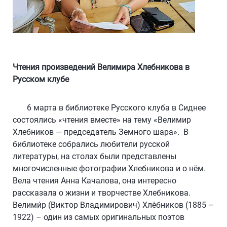
Чтения произведений Велимира Хлебникова в
Русском клубе
6 марта в библиотеке Русского клуба в Сиднее
состоялись «чтения вместе» на тему «Велимир
Хлебников — председатель Земного шара». В
библиотеке собрались любители русской
литературы, на столах были представлены
многочисленные фотографии Хлебникова и о нём.
Вела чтения Анна Качалова, она интересно
рассказала о жизни и творчестве Хлебникова.
Велими́р (Виктор Владимирович) Хле́бников (1885 –
1922) – один из самых оригинальных поэтов