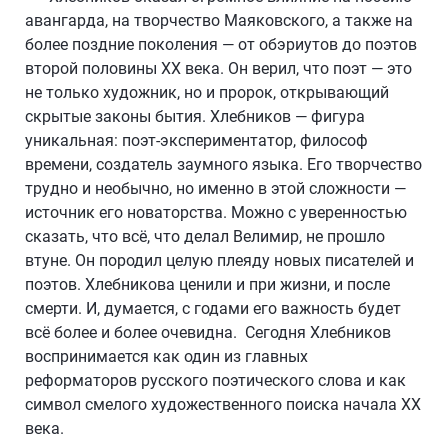
авангарда, на творчество Маяковского, а также на
более поздние поколения — от обэриутов до поэтов
второй половины ХХ века. Он верил, что поэт — это
не только художник, но и пророк, открывающий
скрытые законы бытия. Хлебников — фигура
уникальная: поэт-экспериментатор, философ
времени, создатель заумного языка. Его творчество
трудно и необычно, но именно в этой сложности —
источник его новаторства. Можно с уверенностью
сказать, что всё, что делал Велимир, не прошло
втуне. Он породил целую плеяду новых писателей и
поэтов. Хлебникова ценили и при жизни, и после
смерти. И, думается, с годами его важность будет
всё более и более очевидна. Сегодня Хлебников
воспринимается как один из главных
реформаторов русского поэтического слова и как
символ смелого художественного поиска начала ХХ
века.