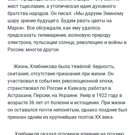
жест тщеславия, а утопическая идея духовного
братства народов. Он писал: «Мы даруем Земному
шару зрение будущего. Будем рвать цветы на
Марсе». Все обсуждали, как ему удалось
предсказать телевидение, волновую природу
электрона, пульсации солнца, революцию и войны в
России, многое другое.
Жизнь Хлебникова была тяжёлой: бедность,
скитания, отсутствие признания при жизни. Он
участвовал в событиях революционной эпохи,
странствовал по России и Кавказу, работал в
Астрахани, Персии, на Украине. Умер в 1922 году в
возрасте 36 лет от болезни и истощения. При жизни
он оставался почти непонятым, однако позднее был
признан одним из крупнейших поэтов ХХ века.
Хлебников оказал огромное влияние на поэзию