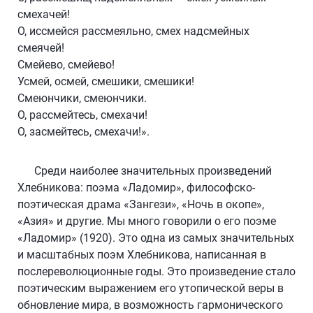
смехачей!
О, иссмейся рассмеяльно, смех надсмейных
смеячей!
Смейево, смейево!
Усмей, осмей, смешики, смешики!
Смеюнчики, смеюнчики.
О, рассмейтесь, смехачи!
О, засмейтесь, смехачи!».
Среди наиболее значительных произведений
Хлебникова: поэма «Ладомир», философско-
поэтическая драма «Зангези», «Ночь в окопе»,
«Азия» и другие. Мы много говорили о его поэме
«Ладомир» (1920). Это одна из самых значительных
и масштабных поэм Хлебникова, написанная в
послереволюционные годы. Это произведение стало
поэтическим выражением его утопической веры в
обновление мира, в возможность гармонического